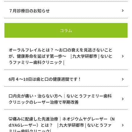
７月診療日のお知らせ
コラム
オーラルフレイルとは？ ～お口の衰えを見逃さないこと
が、健康寿命を延ばす第一歩～ | 九大学研都市 | ないと
うファミリー歯科クリニック |
6月４〜10日は歯と口の健康週間です！
口内炎が痛い・治らない方へ｜ないとうファミリー歯科
クリニックのレーザー治療で早期改善
🦷痛みに配慮した先進治療｜ネオジウムヤグレーザー（N
d:YAGレーザー）とは？ | 九大学研都市 | ないとうファ
ミリー歯科クリニック|