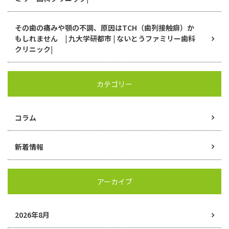
その歯の痛みや顎の不調、原因はTCH（歯列接触癖）か
もしれません | 九大学研都市 | ないとうファミリー歯科
クリニック|
カテゴリー
コラム
新着情報
アーカイブ
2026年8月