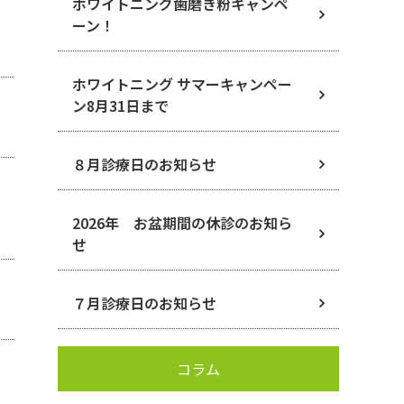
ホワイトニング歯磨き粉キャンペ
ーン！
ホワイトニング サマーキャンペー
ン8月31日まで
８月診療日のお知らせ
2026年 お盆期間の休診のお知ら
せ
７月診療日のお知らせ
コラム