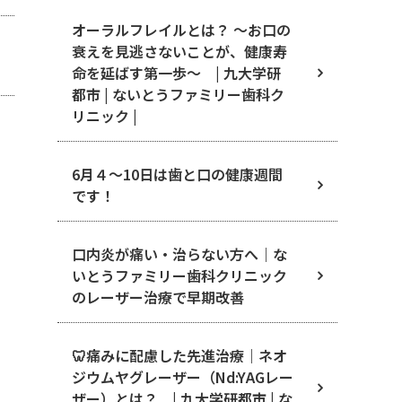
オーラルフレイルとは？ ～お口の
衰えを見逃さないことが、健康寿
命を延ばす第一歩～ | 九大学研
都市 | ないとうファミリー歯科ク
リニック |
6月４〜10日は歯と口の健康週間
です！
口内炎が痛い・治らない方へ｜な
いとうファミリー歯科クリニック
のレーザー治療で早期改善
🦷痛みに配慮した先進治療｜ネオ
ジウムヤグレーザー（Nd:YAGレー
ザー）とは？ | 九大学研都市 | な