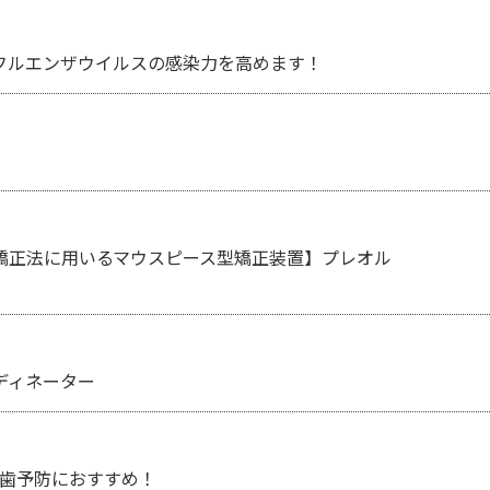
フルエンザウイルスの感染力を高めます！
矯正法に用いるマウスピース型矯正装置】プレオル
ディネーター
し歯予防におすすめ！