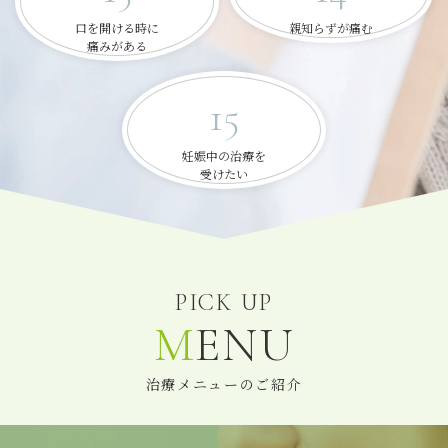
口を開ける時に
親知らずが痛む
痛みがある
15
妊娠中の治療を
受けたい
PICK UP
MENU
治療メニューのご紹介