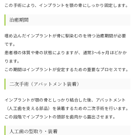
この手術により、インプラントを顎の骨にしっかり固定します。
治癒期間
埋め込んだインプラントが骨に馴染むのを待つ治癒期間が必要
です。
患者様の体質や骨の状態によりますが、通常3〜6ヶ月ほどかか
ります。
この期間はインプラントが安定するための重要なプロセスです。
二次手術（アバットメント装着）
インプラントが顎の骨としっかり結合した後、アバットメント
（人工歯を支える部品）を装着するための二次手術を行います。
この段階でインプラントの頭部を歯肉から露出させます。
人工歯の型取り・装着