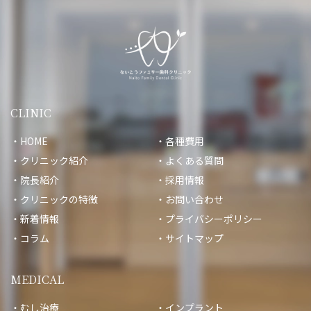
CLINIC
HOME
各種費用
クリニック紹介
よくある質問
院長紹介
採用情報
クリニックの特徴
お問い合わせ
新着情報
プライバシーポリシー
コラム
サイトマップ
MEDICAL
むし治療
インプラント