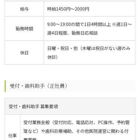
給与
時給1450円〜2000円
9:00〜19:00の間で1日4時間以上 ※週1日〜
勤務時間
週4日程度、勤務日応相談
日曜・祝日・他（木曜は祝日がない週のみ
休日
休診）
受付・歯科助手（正社員）
受付・歯科助手 募集要項
受付業務全般（受付対応、電話応対、PC操作、予約管
理など）や歯科診療補助、その他医院運営に関わる付
仕事
帯業務