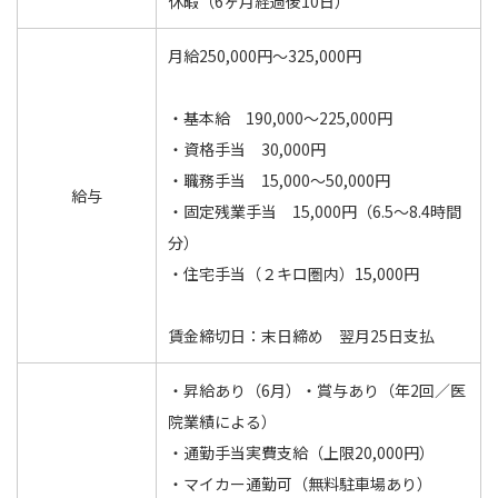
休暇（6ヶ月経過後10日）
月給250,000円〜325,000円
・基本給 190,000～225,000円
・資格手当 30,000円
・職務手当 15,000～50,000円
給与
・固定残業手当 15,000円（6.5〜8.4時間
分）
・住宅手当（２キロ圏内）15,000円
賃金締切日：末日締め 翌月25日支払
・昇給あり（6月）・賞与あり（年2回／医
院業績による）
・通勤手当実費支給（上限20,000円）
・マイカー通勤可（無料駐車場あり）