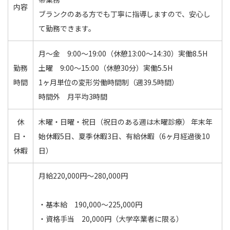
内容
ブランクのある方でも丁寧に指導しますので、安心し
て勤務できます。
月〜金 9:00～19:00（休憩13:00～14:30）実働8.5H
勤務
土曜 9:00～15:00（休憩30分）実働5.5H
時間
1ヶ月単位の変形労働時間制（週39.5時間）
時間外 月平均3時間
休
木曜・日曜・祝日（祝日のある週は木曜診療） 年末年
日・
始休暇5日、夏季休暇3日、有給休暇（6ヶ月経過後10
休暇
日）
月給220,000円〜280,000円
・基本給 190,000～225,000円
・資格手当 20,000円（大学卒業者に限る）