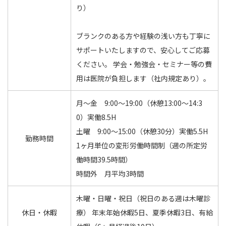
り）
ブランクのある方や経験の浅い方も丁寧に
サポートいたしますので、安心してご応募
ください。 学会・勉強会・セミナー等の費
用は医院が負担します（社内規定あり）。
月〜金 9:00～19:00（休憩13:00～14:3
0）実働8.5H
土曜 9:00～15:00（休憩30分）実働5.5H
勤務時間
1ヶ月単位の変形労働時間制（週の所定労
働時間39.5時間）
時間外 月平均3時間
木曜・日曜・祝日（祝日のある週は木曜診
休日・休暇
療） 年末年始休暇5日、夏季休暇3日、有給