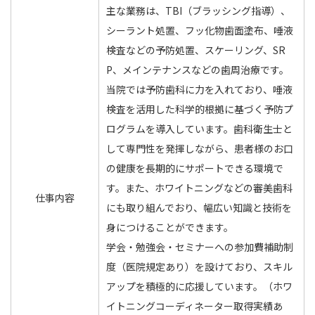
主な業務は、TBI（ブラッシング指導）、
シーラント処置、フッ化物歯面塗布、唾液
検査などの予防処置、スケーリング、SR
P、メインテナンスなどの歯周治療です。
当院では予防歯科に力を入れており、唾液
検査を活用した科学的根拠に基づく予防プ
ログラムを導入しています。歯科衛生士と
して専門性を発揮しながら、患者様のお口
の健康を長期的にサポートできる環境で
す。また、ホワイトニングなどの審美歯科
仕事内容
にも取り組んでおり、幅広い知識と技術を
身につけることができます。
学会・勉強会・セミナーへの参加費補助制
度（医院規定あり）を設けており、スキル
アップを積極的に応援しています。（ホワ
イトニングコーディネーター取得実績あ