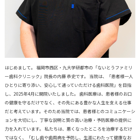
はじめまして。 福岡市西区・九大学研都市の「ないとうファミリ
ー歯科クリニック」院長の内藤 恭史です。 当院は、「患者様一人
ひとりに寄り添い、安心して通っていただける歯科医院」を目指
し、2025年4月に開院いたしました。 歯科医療は、患者様のお口
の健康を守るだけでなく、その先にある豊かな人生を支える仕事
だと考えています。そのため当院では、患者様とのコミュニケーシ
ョンを大切にし、丁寧な説明と質の高い治療・予防医療の提供に
力を入れています。 私たちは、悪くなったところを治療するだけ
ではなく、「むし歯や歯周病を予防し、生涯にわたって健康なお