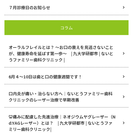
７月診療日のお知らせ
コラム
オーラルフレイルとは？ ～お口の衰えを見逃さないこと
が、健康寿命を延ばす第一歩～ | 九大学研都市 | ないと
うファミリー歯科クリニック |
6月４〜10日は歯と口の健康週間です！
口内炎が痛い・治らない方へ｜ないとうファミリー歯科
クリニックのレーザー治療で早期改善
🦷痛みに配慮した先進治療｜ネオジウムヤグレーザー（N
d:YAGレーザー）とは？ | 九大学研都市 | ないとうファ
ミリー歯科クリニック|