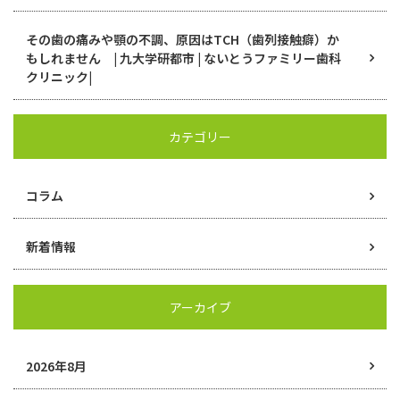
その歯の痛みや顎の不調、原因はTCH（歯列接触癖）か
もしれません | 九大学研都市 | ないとうファミリー歯科
クリニック|
カテゴリー
コラム
新着情報
アーカイブ
2026年8月