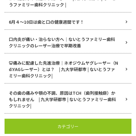
うファミリー歯科クリニック |
6月４〜10日は歯と口の健康週間です！
口内炎が痛い・治らない方へ｜ないとうファミリー歯科
クリニックのレーザー治療で早期改善
🦷痛みに配慮した先進治療｜ネオジウムヤグレーザー（N
d:YAGレーザー）とは？ | 九大学研都市 | ないとうファ
ミリー歯科クリニック|
その歯の痛みや顎の不調、原因はTCH（歯列接触癖）か
もしれません | 九大学研都市 | ないとうファミリー歯科
クリニック|
カテゴリー