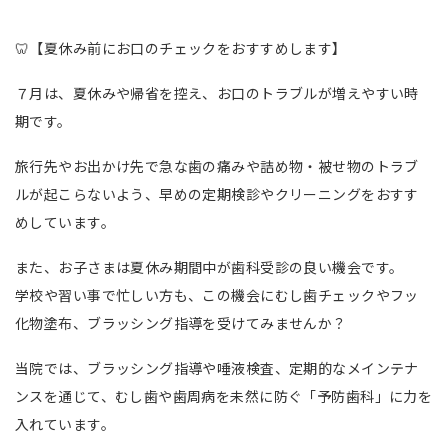
🦷【夏休み前にお口のチェックをおすすめします】
７月は、夏休みや帰省を控え、お口のトラブルが増えやすい時
期です。
旅行先やお出かけ先で急な歯の痛みや詰め物・被せ物のトラブ
ルが起こらないよう、早めの定期検診やクリーニングをおすす
めしています。
また、お子さまは夏休み期間中が歯科受診の良い機会です。
学校や習い事で忙しい方も、この機会にむし歯チェックやフッ
化物塗布、ブラッシング指導を受けてみませんか？
当院では、ブラッシング指導や唾液検査、定期的なメインテナ
ンスを通じて、むし歯や歯周病を未然に防ぐ「予防歯科」に力を
入れています。