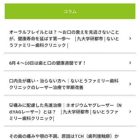
コラム
オーラルフレイルとは？ ～お口の衰えを見逃さないこと
が、健康寿命を延ばす第一歩～ | 九大学研都市 | ないと
うファミリー歯科クリニック |
6月４〜10日は歯と口の健康週間です！
口内炎が痛い・治らない方へ｜ないとうファミリー歯科
クリニックのレーザー治療で早期改善
🦷痛みに配慮した先進治療｜ネオジウムヤグレーザー（N
d:YAGレーザー）とは？ | 九大学研都市 | ないとうファ
ミリー歯科クリニック|
その歯の痛みや顎の不調、原因はTCH（歯列接触癖）か